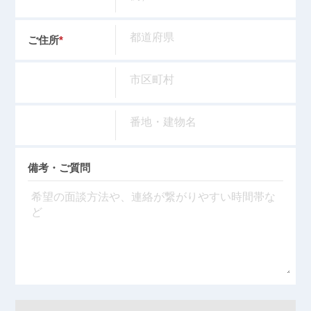
ご住所
*
備考・ご質問