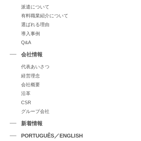
派遣について
有料職業紹介について
選ばれる理由
導⼊事例
Q&A
会社情報
代表あいさつ
経営理念
会社概要
沿⾰
CSR
グループ会社
新着情報
PORTUGUÊS／ENGLISH