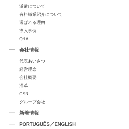
派遣について
有料職業紹介について
選ばれる理由
導⼊事例
Q&A
会社情報
代表あいさつ
経営理念
会社概要
沿⾰
CSR
グループ会社
新着情報
PORTUGUÊS／ENGLISH