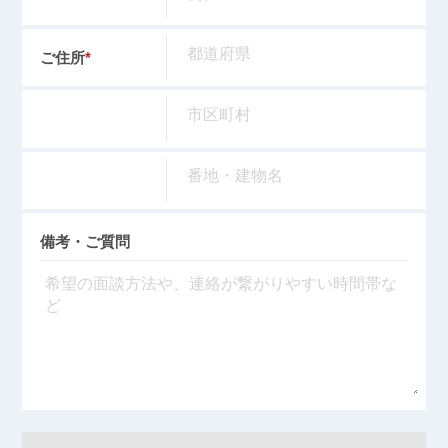
ご住所
*
備考・ご質問