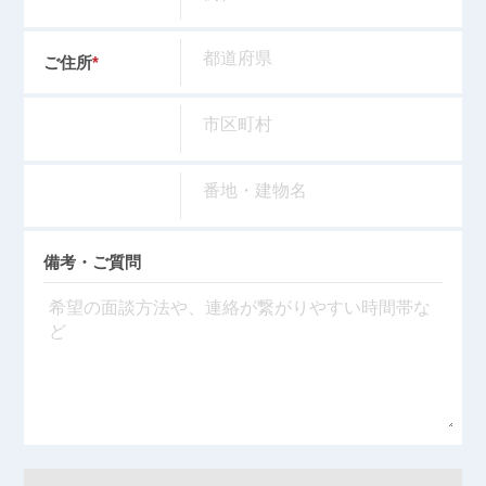
ご住所
*
備考・ご質問