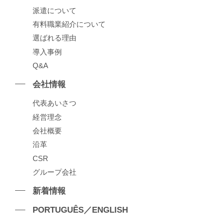
派遣について
有料職業紹介について
選ばれる理由
導⼊事例
Q&A
会社情報
代表あいさつ
経営理念
会社概要
沿⾰
CSR
グループ会社
新着情報
PORTUGUÊS／ENGLISH