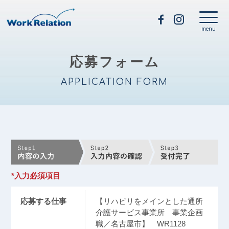
応募フォーム
APPLICATION FORM
*入力必須項目
応募する仕事
【リハビリをメインとした通所
介護サービス事業所 事業企画
職／名古屋市】 WR1128