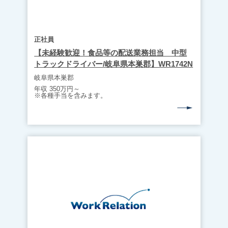
正社員
【未経験歓迎！食品等の配送業務担当 中型
トラックドライバー/岐阜県本巣郡】WR1742N
岐阜県本巣郡
年収 350万円～
※各種手当を含みます。