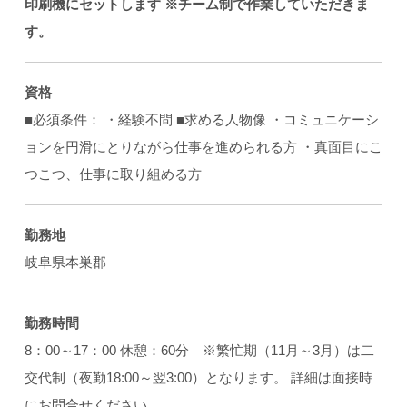
印刷機にセットします
※チーム制で作業していただきま
す。
資格
■必須条件： ・経験不問 ■求める人物像 ・コミュニケーシ
ョンを円滑にとりながら仕事を進められる方 ・真面目にこ
つこつ、仕事に取り組める方
勤務地
岐阜県本巣郡
勤務時間
8：00～17：00 休憩：60分 ※繁忙期（11月～3月）は二
交代制（夜勤18:00～翌3:00）となります。 詳細は面接時
にお問合せください。