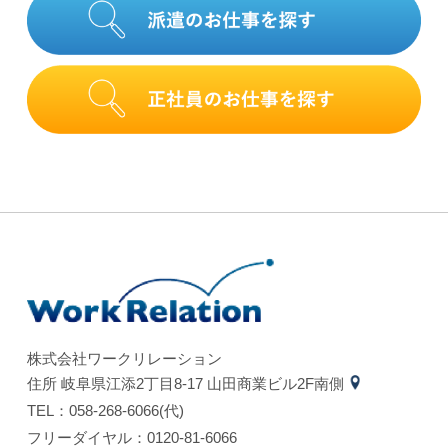
株式会社ワークリレーション
住所 岐⾩県江添2丁⽬8-17 ⼭⽥商業ビル2F南側
TEL：058-268-6066(代)
フリーダイヤル：0120-81-6066