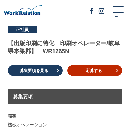
正社員
【出版印刷に特化 印刷オペレーター/岐阜
県本巣郡】 WR1265N
募集要項を見る
応募する
募集要項
職種
機械オペレーション