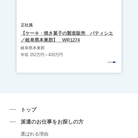
正社員
【ケーキ・焼き菓子の製造販売 パティシエ
／岐阜県本巣郡】 WR1274
岐阜県本巣郡
年収 252万円～420万円
トップ
派遣のお仕事をお探しの⽅
選ばれる理由