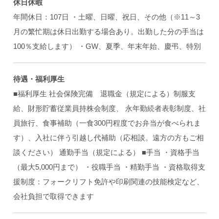
休日休暇
年間休日：107日 ・土曜、日曜、祝日、その他（※11～3
月の繁忙期は休日出勤する場合あり。出勤した分の手当は
100％支給します） ・GW、夏季、年末年始、慶弔、特別
待遇・福利厚生
■福利厚生 社会保険完備 退職金（規定による）制服支
給、財形貯蓄従業員持株会制度、 永年勤続者表彰制度、社
員旅行、食事補助（一食300円程度でお弁当が食べられま
す）、入社に伴う引越し代補助（応相談。遠方の方もご相
談ください） 通勤手当（規定による） ■手当 ・資格手当
（最大5,000円まで） ・役職手当 ・精勤手当 ・資格取得支
援制度：フォークリフト免許や印刷関連の技能検定など、
会社負担で取得できます