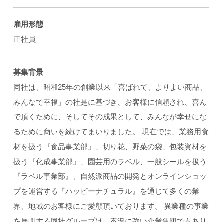
雇用形態
正社員
募集背景
同社は、昭和25年の創業以来「喜ばれて、よりよい商品、
みんなで幸福」の社是に基づき、お客様に信頼され、喜ん
で頂くために、そしてその成果として、みんなが幸せにな
るために商いを続けてまいりました。 現在では、業務用食
材を扱う『食品事業部』、切り花、野菜の袋、包装資材を
扱う『化成事業部』、園芸用のラベル、一般シールを扱う
『ラベル事業部』、自然派商品の開発とオンラインショッ
プを運営する『ハッピーナチュラル』を通じて多くの業
界、地域のお客様にご愛顧頂いております。 異業種の事業
を展開する同社グループは、不況に強い企業集団でもあり