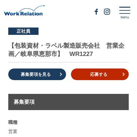
正社員
【包装資材・ラベル製造販売会社 営業企
画／岐阜県恵那市】 WR1227
募集要項を見る
応募する
募集要項
職種
営業