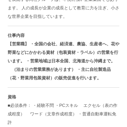
ます。 人の成長が企業の成長として教育に力を注ぎ、小さ
な世界企業を目指しています。
仕事内容
【営業職】
・全国の会社、経済連、農協、生産者へ、花や
野菜などにかかわる資材（包装資材・ラベル）の営業を行
います。
・営業地域は日本全国、北海道から沖縄まで。
（泊まりの営業業務があります）
・主に自社製造品
（花・野菜用包装資材）の販売促進を行います。
資格
■必須条件： ・経験不問 ・PCスキル エクセル（表の作
成程度） ワード（文章作成程度） ・普通自動車運転免
許