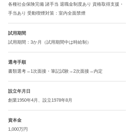
各種社会保険完備 諸手当 退職金制度あり 資格取得支援・
手当あり 受動喫煙対策：室内全面禁煙
試用期間
試用期間：3か月（試用期間中は時給制）
選考手順
書類選考→1次面接・筆記試験→2次面接→内定
設立年月日
創業1950年4月、設立1978年8月
資本金
1,000万円