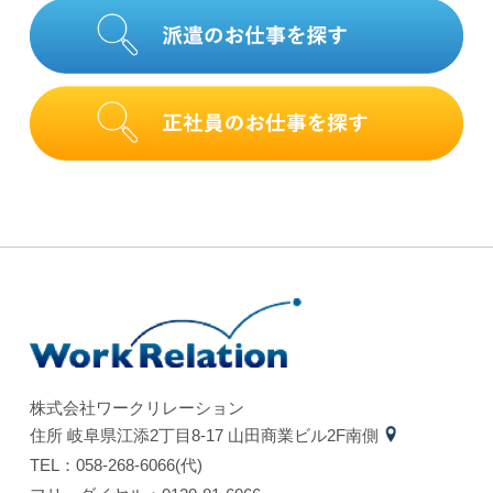
株式会社ワークリレーション
住所 岐⾩県江添2丁⽬8-17 ⼭⽥商業ビル2F南側
TEL：058-268-6066(代)