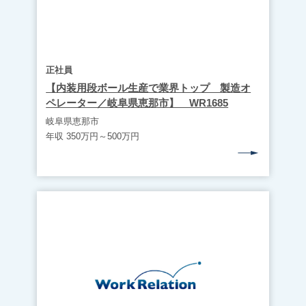
正社員
【内装用段ボール生産で業界トップ 製造オ
ペレーター／岐阜県恵那市】 WR1685
岐阜県恵那市
年収 350万円～500万円