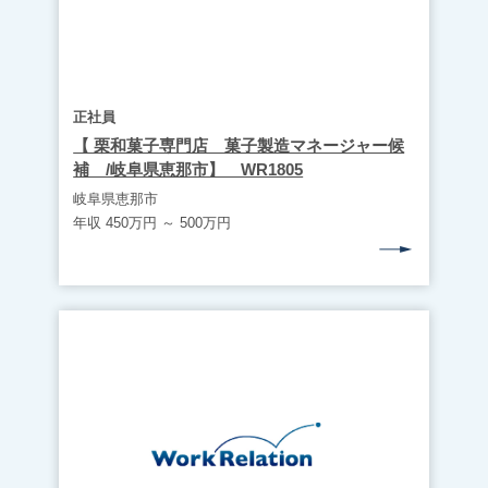
正社員
【 栗和菓子専門店 菓子製造マネージャー候
補 /岐阜県恵那市】 WR1805
岐阜県恵那市
年収 450万円 ～ 500万円