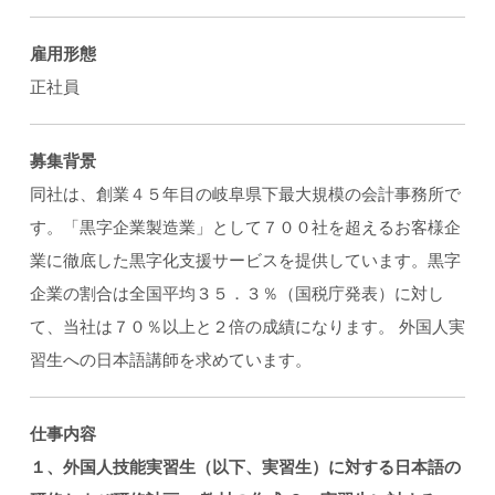
雇用形態
正社員
募集背景
同社は、創業４５年目の岐阜県下最大規模の会計事務所で
す。「黒字企業製造業」として７００社を超えるお客様企
業に徹底した黒字化支援サービスを提供しています。黒字
企業の割合は全国平均３５．３％（国税庁発表）に対し
て、当社は７０％以上と２倍の成績になります。 外国人実
習生への日本語講師を求めています。
仕事内容
１、外国人技能実習生（以下、実習生）に対する日本語の