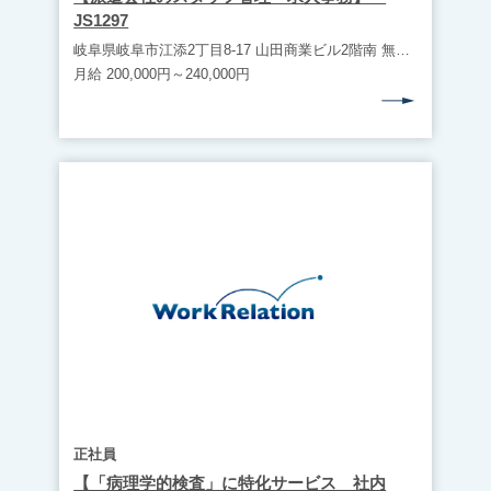
JS1297
岐阜県岐阜市江添2丁目8-17 山田商業ビル2階南 無料駐車場完備（マイカー通勤可） ・JR西岐阜駅（車10分） ・JR岐阜駅（車15分）
月給 200,000円～240,000円
正社員
【「病理学的検査」に特化サービス 社内