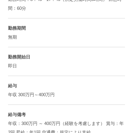
間：60分
勤務期間
無期
勤務開始日
即日
給与
年収 300万円～400万円
給与備考
年収：300万円 ～ 400万円（経験を考慮します） 賞与：年
2回 昇給：年1回 交通費：規定により支給