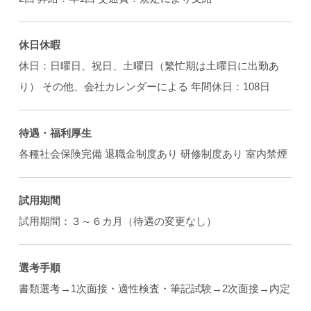
休日休暇
休日：日曜日、祝日、土曜日（繁忙期は土曜日に出勤あ
り） その他、会社カレンダーによる 年間休日：108日
待遇・福利厚生
各種社会保険完備 退職金制度あり 研修制度あり 室内禁煙
試用期間
試用期間：３～６カ月（待遇の変更なし）
選考手順
書類選考→1次面接・適性検査・筆記試験→2次面接→内定