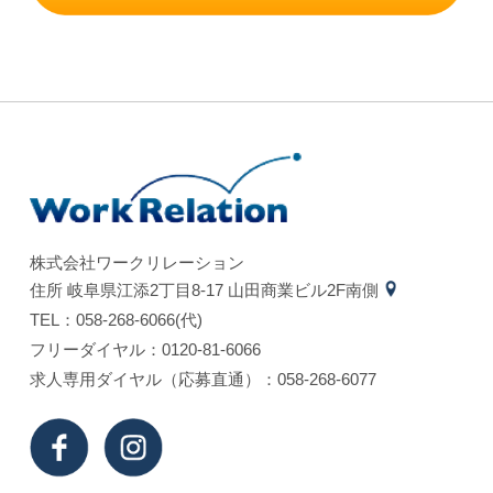
株式会社ワークリレーション
住所 岐⾩県江添2丁⽬8-17 ⼭⽥商業ビル2F南側
TEL：058-268-6066(代)
フリーダイヤル：0120-81-6066
求⼈専⽤ダイヤル（応募直通）：058-268-6077