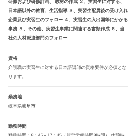
研修および研修計画、
教材の作成
２、実習生に対する、
日本語以外の教育、生活指導
３、実習生配属後の受け入れ
企業及び実習生のフォロー
４、実習生の入出国等にかかる
事務
５、その他、実習生事業に関連する書類作成
６、当
社の人材派遣部門のフォロー
資格
介護職の実習生に対する日本語講師の資格要件が必須とな
ります。
勤務地
岐阜県岐阜市
勤務時間
勤務時間：8：45－17：45（所定労働時間8時間） 休憩時