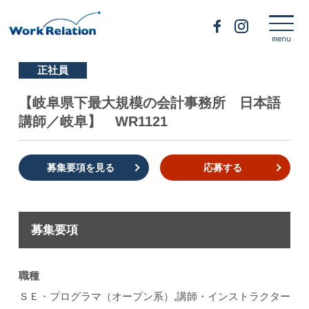
正社員
【岐阜県下最大規模の会計事務所 日本語
講師／岐阜】 WR1121
募集要項を見る
応募する
募集要項
職種
ＳＥ・プログラマ（オープン系）,講師・インストラクター