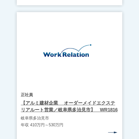
正社員
【アルミ建材企業 オーダーメイドエクステ
リアルート営業／岐阜県多治見市】 WR1816
岐阜県多治見市
年収 410万円～530万円