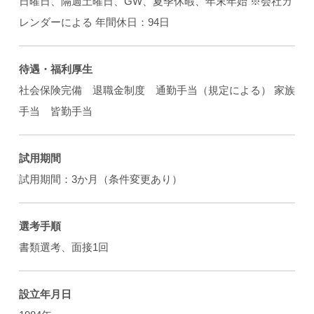
日曜日、隔週土曜日、GW、夏季休暇、年末年始 ※会社カ
レンダーによる 年間休日：94日
待遇・福利厚生
社会保険完備 退職金制度 通勤手当（規定による） 家族
手当 皆勤手当
試用期間
試用期間：3か月（条件変更あり）
選考手順
書類選考、面接1回
設立年月日