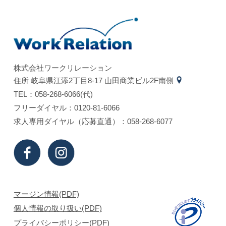
株式会社ワークリレーション
住所 岐⾩県江添2丁⽬8-17 ⼭⽥商業ビル2F南側
TEL：058-268-6066(代)
フリーダイヤル：0120-81-6066
求⼈専⽤ダイヤル（応募直通）：058-268-6077
マージン情報(PDF)
個⼈情報の取り扱い(PDF)
プライバシーポリシー(PDF)