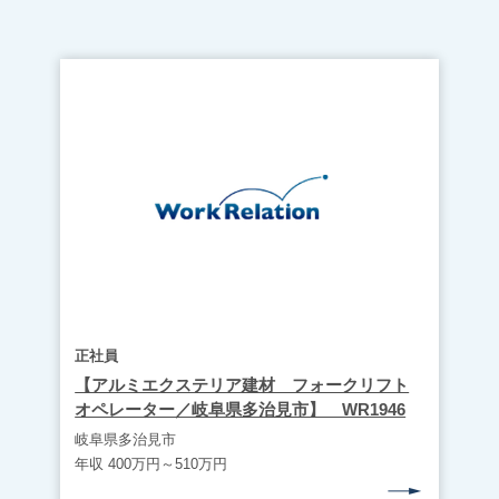
正社員
【アルミエクステリア建材 フォークリフト
オペレーター／岐阜県多治見市】 WR1946
岐阜県多治見市
年収 400万円～510万円