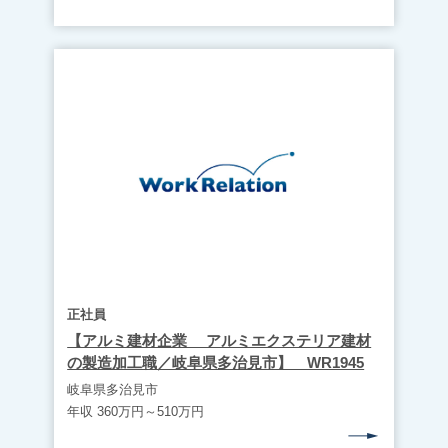
正社員
【アルミ建材企業 アルミエクステリア建材
の製造加工職／岐阜県多治見市】 WR1945
岐阜県多治見市
年収 360万円～510万円