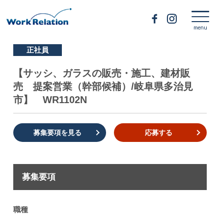
正社員
【サッシ、ガラスの販売・施工、建材販
売 提案営業（幹部候補）/岐阜県多治見
市】 WR1102N
募集要項を見る
応募する
募集要項
職種