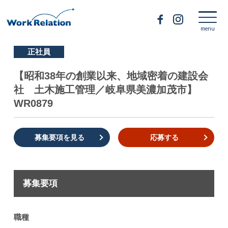
正社員
【昭和38年の創業以来、地域密着の建設会
社 土木施工管理／岐阜県美濃加茂市】
WR0879
募集要項を見る
応募する
募集要項
職種