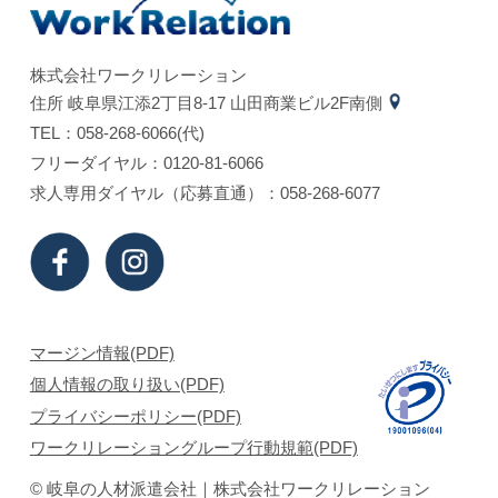
株式会社ワークリレーション
住所 岐⾩県江添2丁⽬8-17 ⼭⽥商業ビル2F南側
TEL：058-268-6066(代)
フリーダイヤル：0120-81-6066
求⼈専⽤ダイヤル（応募直通）：058-268-6077
マージン情報(PDF)
個⼈情報の取り扱い(PDF)
プライバシーポリシー(PDF)
ワークリレーショングループ行動規範(PDF)
© 岐⾩の⼈材派遣会社｜株式会社ワークリレーション