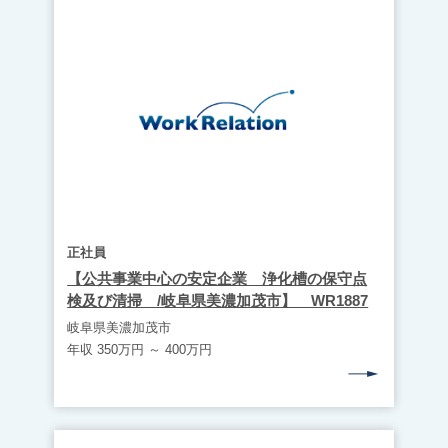
正社員
【公共事業中心の安定企業 浄化槽の保守点
検及び清掃 /岐阜県美濃加茂市】 WR1887
岐阜県美濃加茂市
年収 350万円 ～ 400万円