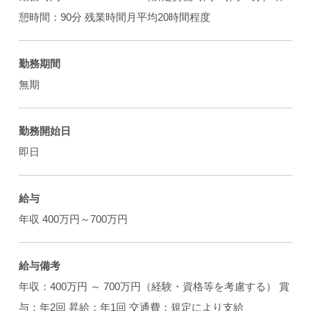
憩時間：90分 残業時間月平均20時間程度
勤務期間
無期
勤務開始日
即日
給与
年収 400万円～700万円
給与備考
年収：400万円 ～ 700万円（経験・資格等を考慮する） 賞
与：年2回 昇給：年1回 交通費：規定により支給