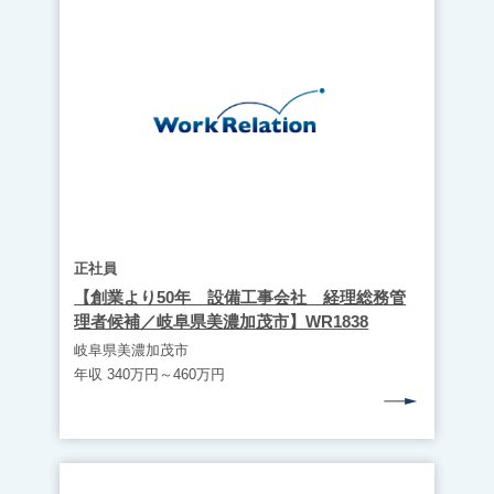
正社員
【創業より50年 設備工事会社 経理総務管
理者候補／岐阜県美濃加茂市】WR1838
岐阜県美濃加茂市
年収 340万円～460万円