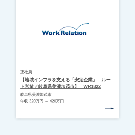
正社員
【地域インフラを支える「安定企業」 ルー
ト営業／岐阜県美濃加茂市】 WR1822
岐阜県美濃加茂市
年収 320万円 ～ 420万円