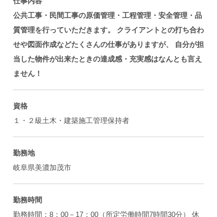
仕事内容
公共工事・民間工事の原価管理・工程管理・安全管理・品
質管理を行っていただきます。
クライアントとの打ち合わ
せや図面作成などたくさんの仕事がありますが、
自分が担
当した物件が出来たときの達成感・充実感はなんとも言え
ません！
資格
１・２級土木・建築施工管理保持者
勤務地
岐阜県美濃加茂市
勤務時間
勤務時間：8：00－17：00（所定労働時間7時間30分） 休