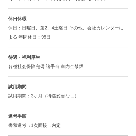
休日休暇
休日：日曜日、第2、4土曜日 その他、会社カレンダーに
よる 年間休日：98日
待遇・福利厚生
各種社会保険完備 諸手当 室内金禁煙
試用期間
試用期間：3ヶ月（待遇変更なし）
選考手順
書類選考→1次面接→内定