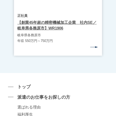
正社員
【創業45年超の精密機械加工企業 社内SE／
岐阜県各務原市】WR1906
岐阜県各務原市
年収 550万円～750万円
トップ
派遣のお仕事をお探しの⽅
選ばれる理由
福利厚生