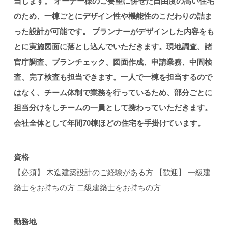
当します。
オーナー様のご要望に併せた自由度の高い住宅
のため、一棟ごとにデザイン性や機能性のこだわりの詰ま
った設計が可能です。
プランナーがデザインした内容をも
とに実施図面に落とし込んでいただきます。現地調査、諸
官庁調査、プランチェック、図面作成、申請業務、中間検
査、完了検査も担当できます。一人で一棟を担当するので
はなく、チーム体制で業務を行っているため、部分ごとに
担当分けをしチームの一員として携わっていただきます。
会社全体として年間70棟ほどの住宅を手掛けています。
資格
【必須】 木造建築設計のご経験がある方 【歓迎】 一級建
築士をお持ちの方 二級建築士をお持ちの方
勤務地