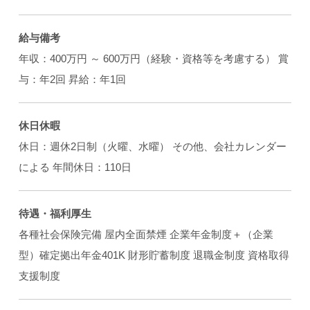
給与備考
年収：400万円 ～ 600万円（経験・資格等を考慮する） 賞
与：年2回 昇給：年1回
休日休暇
休日：週休2日制（火曜、水曜） その他、会社カレンダー
による 年間休日：110日
待遇・福利厚生
各種社会保険完備 屋内全面禁煙 企業年金制度＋（企業
型）確定拠出年金401K 財形貯蓄制度 退職金制度 資格取得
支援制度