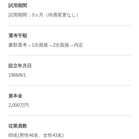
試用期間
試用期間：3ヵ月（待遇変更なし）
選考手順
書類選考→1次面接→2次面接→内定
設立年月日
1966/6/1
資本金
2,000万円
従業員数
89名(男性46名、女性43名)