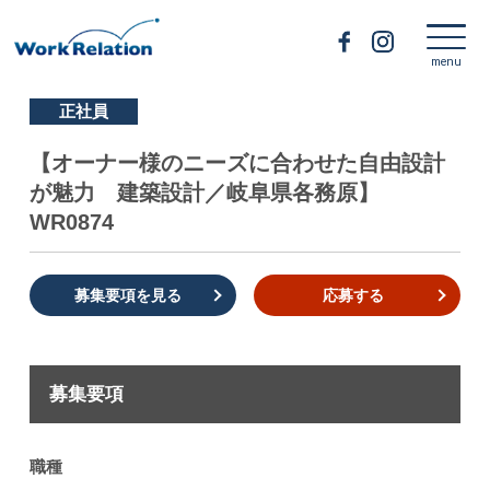
正社員
【オーナー様のニーズに合わせた自由設計
が魅力 建築設計／岐阜県各務原】
WR0874
募集要項を見る
応募する
募集要項
職種