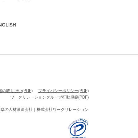
GLISH
の取り扱い(PDF)
プライバシーポリシー(PDF)
ワークリレーショングループ行動規範(PDF)
 岐⾩の⼈材派遣会社｜株式会社ワークリレーション