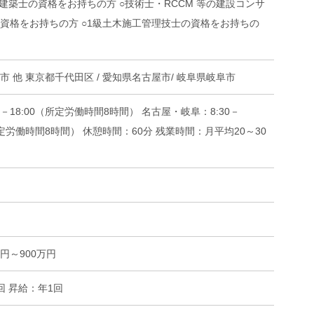
級建築士の資格をお持ちの方 ○技術士・RCCM 等の建設コンサ
資格をお持ちの方 ○1級土木施工管理技士の資格をお持ちの
市 他 東京都千代田区 / 愛知県名古屋市/ 岐阜県岐阜市
0－18:00（所定労働時間8時間） 名古屋・岐阜：8:30－
所定労働時間8時間） 休憩時間：60分 残業時間：月平均20～30
万円～900万円
回 昇給：年1回