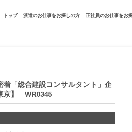
トップ
派遣のお仕事をお探しの⽅
正社員のお仕事をお
密着「総合建設コンサルタント」企
京】 WR0345