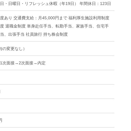
日・日曜日・リフレッシュ休暇（年19日） 年間休日：123日
度あり 交通費支給：月45,000円まで 福利厚生施設利用制度
度 退職金制度 単身赴任手当、転勤手当、家族手当、住宅手
当、出張手当 社員旅行 持ち株会制度
与の変更なし）
1次面接→2次面接→内定
円
円