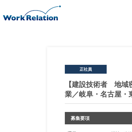
正社員
【建設技術者 地域
業／岐阜・名古屋・東
募集要項