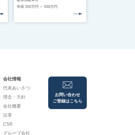
岐阜県岐阜市
年収 350万円 ～ 500万円
会社情報
代表あいさつ
お問い合わせ
理念・⽅針
ご登録はこちら
会社概要
沿⾰
CSR
グループ会社