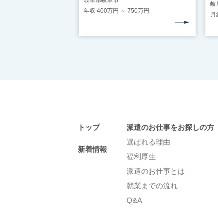
岐阜県岐阜市
年収 400万円 ～ 750万円
月給
トップ
派遣のお仕事をお探しの⽅
選ばれる理由
新着情報
福利厚生
派遣のお仕事とは
就業までの流れ
Q&A