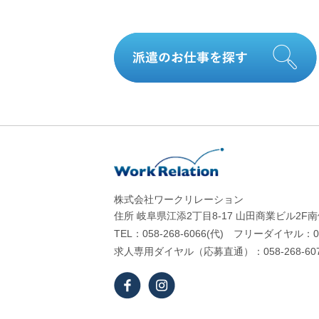
株式会社ワークリレーション
住所 岐⾩県江添2丁⽬8-17 ⼭⽥商業ビル2F
TEL：058-268-6066(代) フリーダイヤル：012
求⼈専⽤ダイヤル（応募直通）：058-268-60