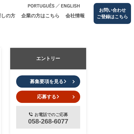
お問い合わせ
探しの⽅
企業の⽅はこちら
会社情報
ご登録はこちら
エントリー
募集要項を見る
応募する
お電話でのご応募
058-268-6077