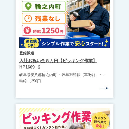
登録派遣
入社お祝い金５万円【ピッキング作業】
HP1669_２
岐阜県安八郡輪之内町 ・岐阜羽島駅（車9分） ・無料駐車場完備（マイカー通勤可） ・道の駅クレール平田から車4分
時給 1,250円