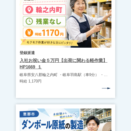
登録派遣
入社お祝い金５万円【出荷に関わる軽作業】
HP1669_１
岐阜県安八郡輪之内町 ・岐阜羽島駅（車9分） ・無料駐車場完備（マイカー通勤可） ・道の駅クレール平田から車4分
時給 1,170円