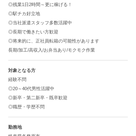
◎残業1日2時間～更に稼げる！
◎駅チカ好立地
◎当社派遣スタッフ多数活躍中
◎長期で働きたい方歓迎
◎将来的に、正社員転籍の可能性があります
長期/加工/高収入/お弁当あり/モクモク作業
対象となる方
経験不問
◎20～40代男性活躍中
◎新卒・第二新卒・既卒歓迎
◎職歴・学歴不問
勤務地