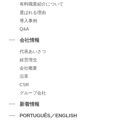
有料職業紹介について
選ばれる理由
導⼊事例
Q&A
会社情報
代表あいさつ
経営理念
会社概要
沿⾰
CSR
グループ会社
新着情報
PORTUGUÊS／ENGLISH