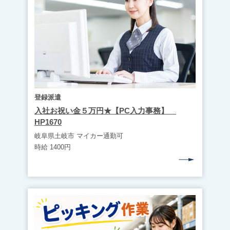
登録派遣
入社お祝い金５万円★【PC入力事務】
HP1670
岐阜県土岐市 マイカー通勤可
時給 1400円