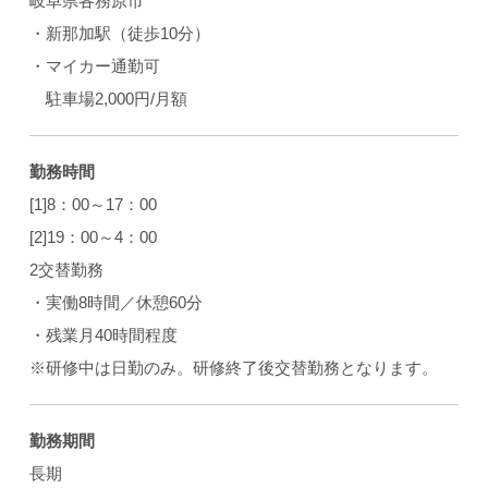
岐阜県各務原市
・新那加駅（徒歩10分）
・マイカー通勤可
駐車場2,000円/月額
勤務時間
[1]8：00～17：00
[2]19：00～4：00
2交替勤務
・実働8時間／休憩60分
・残業月40時間程度
※研修中は日勤のみ。研修終了後交替勤務となります。
勤務期間
長期