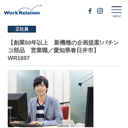
正社員
【創業50年以上 新機種の企画提案!パチン
コ部品 営業職／愛知県春日井市】
WR1697