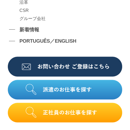
沿⾰
CSR
グループ会社
新着情報
PORTUGUÊS／ENGLISH