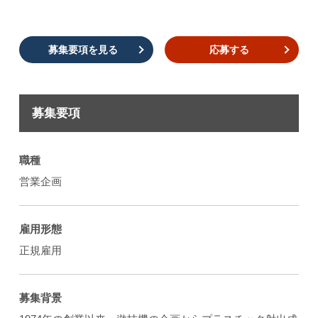
募集要項を見る
応募する
募集要項
職種
営業企画
雇用形態
正規雇用
募集背景