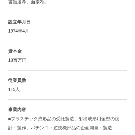
書類選考、面接2回
設立年月日
1974年4月
資本金
18百万円
従業員数
119人
事業内容
■プラスチック成形品の受託製造、射出成形用金型の設
計・製作、パチンコ・遊技機部品の企画開発・製造