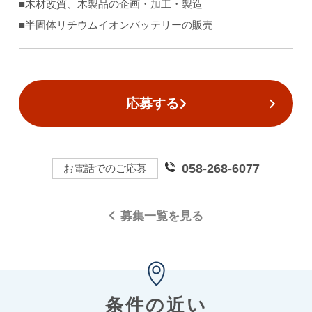
■木材改質、木製品の企画・加工・製造
■半固体リチウムイオンバッテリーの販売
応募する
058-268-6077
お電話でのご応募
募集一覧を見る
条件の近い