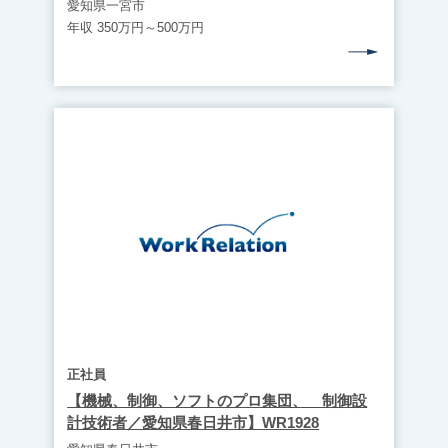
市】 WR1929
愛知県一宮市
年収 350万円～500万円
正社員
【機械、制御、ソフトのプロ集団、 制御設
計技術者／愛知県春日井市】WR1928