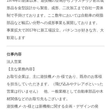
1974年の創業以来、遊技機の企画からプラスチック射出成
形品を金型設計から製造、成形、二次加工まで自社一貫体
制で手掛けております。ここ数年においては自動車の樹脂
部品など幅広い分野への成形事業も展開しております。
事業拡大で2017年に新工場設立。パチンコが好きな方、大
歓迎します
仕事内容
法人営業
【主な業務内容】
お取引企業は、主に遊技機メ-カ-様であり、既存のお客様
を担当していただきます。（飛び込みやテレアポといった
営業は行いません） 他、一般業種として自動車部品や木
材関係などのお取引先もございます。
遊技機メ-カ-様とは新機種に関する企画・デザインの発