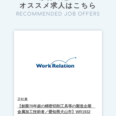
オススメ求⼈はこちら
RECOMMENDED JOB OFFERS
正社員
【創業70年超の精密切削工具等の製造企業
金属加工技術者／愛知県犬山市】WR1932