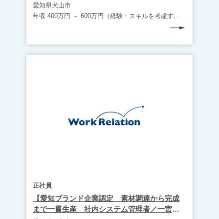
愛知県犬山市
年収 400万円 ～ 600万円（経験・スキルを考慮する）
正社員
【愛知ブランド企業認定 素材調達から完成
まで一貫生産 社内システム管理者／一宮