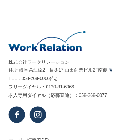
株式会社ワークリレーション
住所 岐⾩県江添2丁⽬8-17 ⼭⽥商業ビル2F南側
TEL：058-268-6066(代)
フリーダイヤル：0120-81-6066
求⼈専⽤ダイヤル（応募直通）：058-268-6077