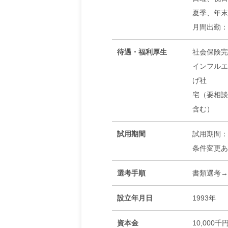
夏季、年末
月間出勤：
待遇・福利厚生
社会保険完
インフルエ
げ社
宅（要相談
含む）
試用期間
試用期間：
条件変更あ
選考手順
書類選考→
設立年月日
1993年
資本金
10,000千