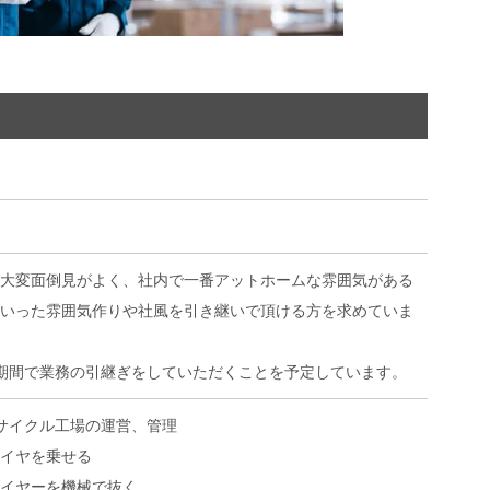
大変面倒見がよく、社内で一番アットホームな雰囲気がある
いった雰囲気作りや社風を引き継いで頂ける方を求めていま
期間で業務の引継ぎをしていただくことを予定しています。
サイクル工場の運営、管理
イヤを乗せる
イヤーを機械で抜く