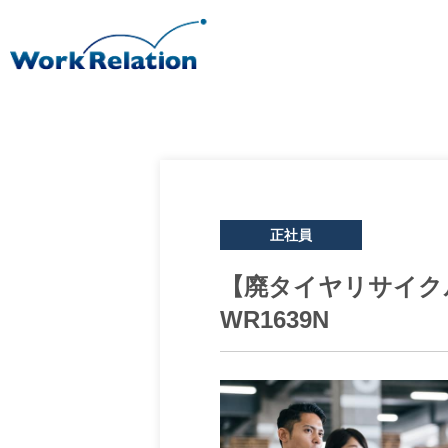
正社員
【廃タイヤリサイク
WR1639N