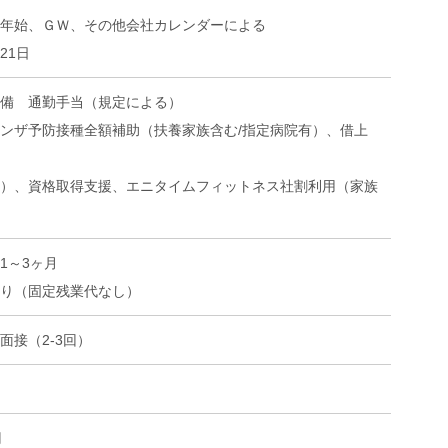
年始、ＧＷ、その他会社カレンダーによる
21日
備 通勤手当（規定による）
ンザ予防接種全額補助（扶養家族含む/指定病院有）、借上
）、資格取得支援、エニタイムフィットネス社割利用（家族
1～3ヶ月
り（固定残業代なし）
面接（2-3回）
円