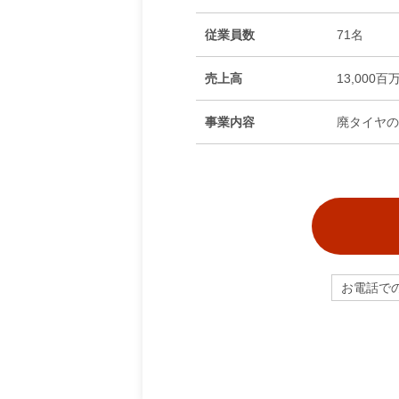
従業員数
71名
売上高
13,000百
事業内容
廃タイヤの
お電話で