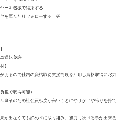
ヤーを機械で結束する
ヤを運んだりフォローする 等
】
車運転免許
材】
があるので社内の資格取得支援制度を活用し資格取得に尽力
負担で取得可能）
ル事業のため社会貢献度が高いことにやりがいや誇りを持て
果が出なくても諦めずに取り組み、努力し続ける事が出来る