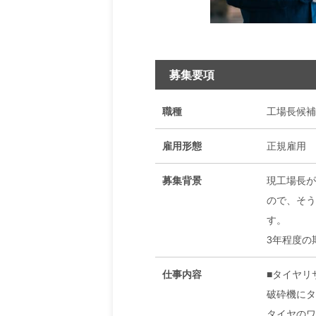
募集要項
職種
工場長候補
雇用形態
正規雇用
募集背景
現工場長が
ので、そう
す。
3年程度の
仕事内容
■タイヤリ
破砕機にタ
タイヤのワ