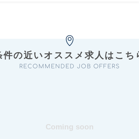
条件の近い
オススメ求⼈はこち
RECOMMENDED JOB OFFERS
Coming soon