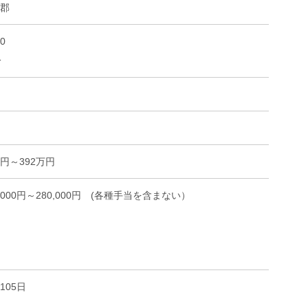
郡
00
分
2万円～392万円
,000円～280,000円 (各種手当を含まない）
105日