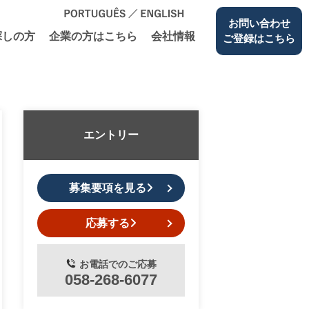
お問い合わせ
探しの⽅
企業の⽅はこちら
会社情報
ご登録はこちら
エントリー
募集要項を見る
応募する
お電話でのご応募
058-268-6077