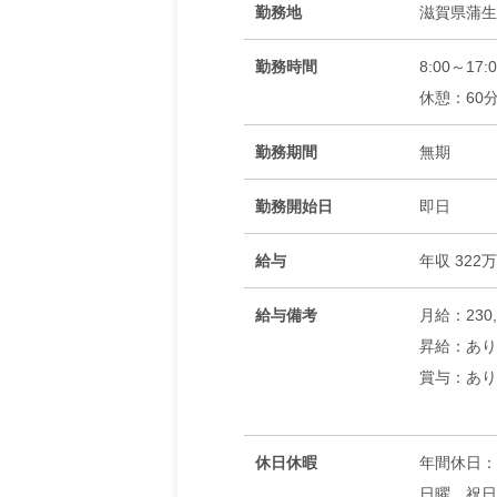
勤務地
滋賀県蒲生
勤務時間
8:00～17:
休憩：60
勤務期間
無期
勤務開始日
即日
給与
年収 32
給与備考
月給：230
昇給：あり
賞与：あり
休日休暇
年間休日：
日曜、祝日