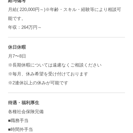
給与備考
月給( 220,000円～)※年齢・スキル・経験等により相談可
能です。
年収：264万円～
休日休暇
月7〜8日
※長期休暇については遠慮なくご相談ください
※毎月、休み希望を受け付けております
※2連休以上の休みが可能です
待遇・福利厚生
各種社会保険完備
■職務手当
■時間外手当