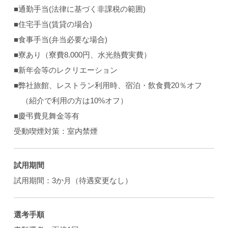
■通勤手当(法律に基づく非課税の範囲)
■住宅手当(賃貸の場合)
■食事手当(弁当必要な場合)
■寮あり（寮費8.000円、水光熱費実費）
■新年会等のレクリエーション
■弊社旅館、レストラン利用時、宿泊・飲食費20％オフ
（紹介で利用の方は10%オフ）
■慶弔費見舞金等有
受動喫煙対策：室内禁煙
試用期間
試用期間：3か月（待遇変更なし）
選考手順