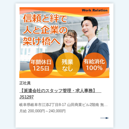
正社員
【派遣会社のスタッフ管理・求人事務】
JS1297
岐阜県岐阜市江添2丁目8-17 山田商業ビル2階南 無料駐車場完備（マイカー通勤可） ・JR西岐阜駅（車10分） ・JR岐阜駅（車15分）
月給 200,000円～240,000円