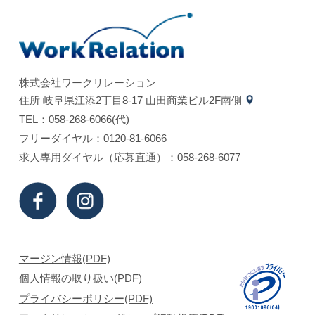
株式会社ワークリレーション
住所 岐⾩県江添2丁⽬8-17 ⼭⽥商業ビル2F南側
TEL：058-268-6066(代)
フリーダイヤル：0120-81-6066
求⼈専⽤ダイヤル（応募直通）：058-268-6077
マージン情報(PDF)
個⼈情報の取り扱い(PDF)
プライバシーポリシー(PDF)