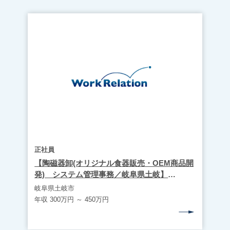
正社員
【陶磁器卸(オリジナル食器販売・OEM商品開
発) システム管理事務／岐阜県土岐】
WR1939
岐阜県土岐市
年収 300万円 ～ 450万円