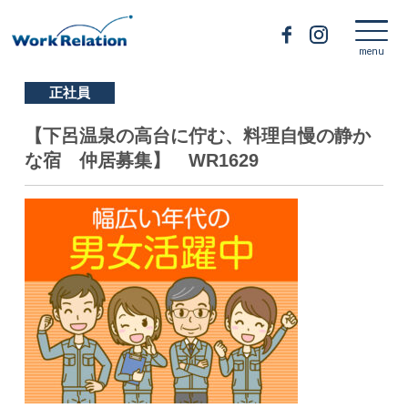
正社員
【下呂温泉の高台に佇む、料理自慢の静か
な宿 仲居募集】 WR1629