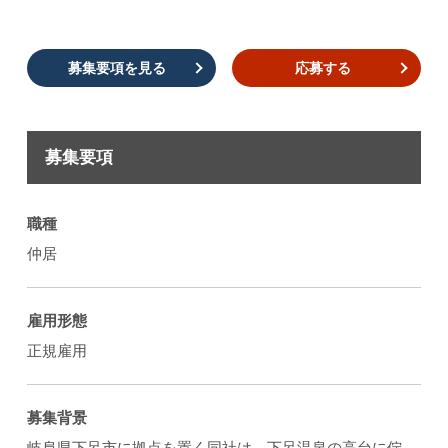
募集要項を見る
応募する
募集要項
職種
仲居
雇用形態
正規雇用
募集背景
岐阜県下呂市に拠点を置く同社は、下呂温泉の高台に佇