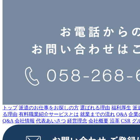
トップ
派遣のお仕事をお探しの⽅
選ばれる理由
福利厚生
派
る理由
有料職業紹介サービスとは
就業までの流れ
Q&A
企業
Q&A
会社情報
代表あいさつ
経営理念
会社概要
沿⾰
CSR
グ