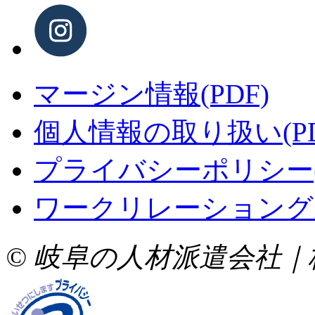
マージン情報(PDF)
個⼈情報の取り扱い(PD
プライバシーポリシー(P
ワークリレーショングル
© 岐⾩の⼈材派遣会社