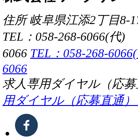
住所 岐⾩県江添2丁⽬8-
TEL：058-268-6066(
6066
TEL：058-268-6066
6066
求⼈専⽤ダイヤル（応募直通）
⽤ダイヤル（応募直通）：058