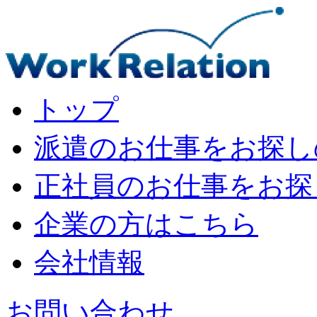
トップ
派遣のお仕事をお探し
正社員のお仕事をお探
企業の⽅はこちら
会社情報
お問い合わせ