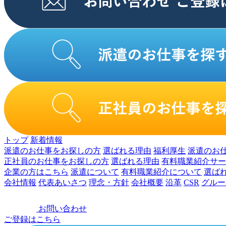
トップ
新着情報
派遣のお仕事をお探しの⽅
選ばれる理由
福利厚生
派遣のお
正社員のお仕事をお探しの⽅
選ばれる理由
有料職業紹介サー
企業の⽅はこちら
派遣について
有料職業紹介について
選ば
会社情報
代表あいさつ
理念・⽅針
会社概要
沿⾰
CSR
グルー
お問い合わせ
ご登録はこちら