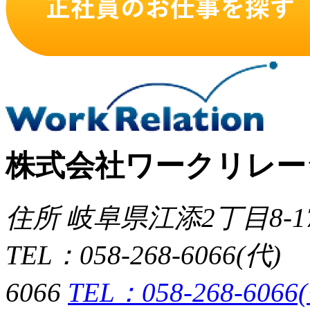
株式会社ワークリレー
住所 岐⾩県江添2丁⽬8-
TEL：058-268-6066(
6066
TEL：058-268-6066