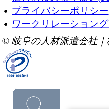
プライバシーポリシー(P
ワークリレーショングル
© 岐⾩の⼈材派遣会社