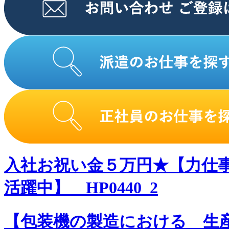
入社お祝い金５万円★【力仕
活躍中】 HP0440_2
【包装機の製造における 生産