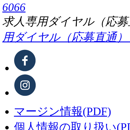
6066
求⼈専⽤ダイヤル（応募直通）
⽤ダイヤル（応募直通）：058
マージン情報(PDF)
個⼈情報の取り扱い(PD