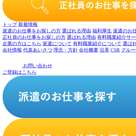
トップ
新着情報
派遣のお仕事をお探しの⽅
選ばれる理由
福利厚生
派遣のお
正社員のお仕事をお探しの⽅
選ばれる理由
有料職業紹介サー
企業の⽅はこちら
派遣について
有料職業紹介について
選ば
会社情報
代表あいさつ
理念・⽅針
会社概要
沿⾰
CSR
グルー
お問い合わせ
ご登録はこちら