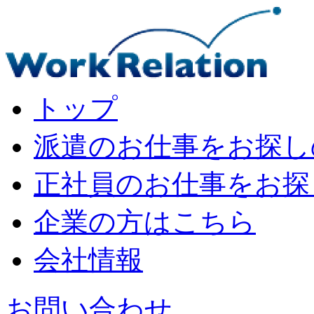
トップ
派遣のお仕事をお探し
正社員のお仕事をお探
企業の⽅はこちら
会社情報
お問い合わせ